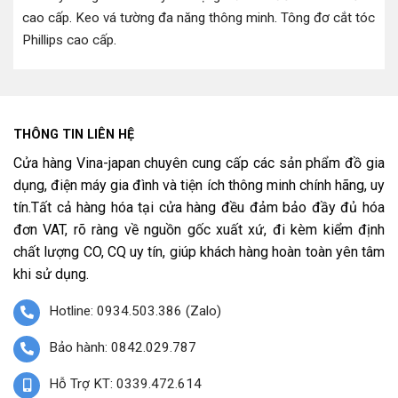
cao cấp
.
Keo vá tường đa năng thông minh
.
Tông đơ cắt tóc
Phillips cao cấp
.
THÔNG TIN LIÊN HỆ
Cửa hàng Vina-japan chuyên cung cấp các sản phẩm đồ gia
dụng, điện máy gia đình và tiện ích thông minh chính hãng, uy
tín.Tất cả hàng hóa tại cửa hàng đều đảm bảo đầy đủ hóa
đơn VAT, rõ ràng về nguồn gốc xuất xứ, đi kèm kiểm định
chất lượng CO, CQ uy tín, giúp khách hàng hoàn toàn yên tâm
khi sử dụng.
Hotline: 0934.503.386 (Zalo)
Bảo hành: 0842.029.787
Hỗ Trợ KT: 0339.472.614