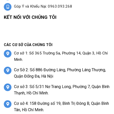
Góp Ý và Khiếu Nại: 0963.093.268
KẾT NỐI VỚI CHÚNG TÔI
CÁC CƠ SỞ CỦA CHÚNG TÔI
Cơ sở 1: Số 365 Trường Sa, Phường 14, Quận 3, Hồ Chí
Minh.
Cơ Sở 2: Số 886 Đường Láng, Phường Láng Thượng,
Quận Đống Đa, Hà Nội
Cơ sở 3: Số 5/31 Nơ Trang Long, Phường 7, Quận Bình
Thạnh, Hồ Chí Minh.
Cơ sở 4: 158 Đường số 19, Bình Trị Đông B, Quận Bình
Tân, Hồ Chí Minh.