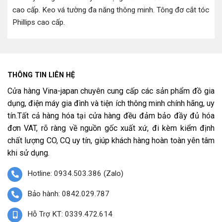
cao cấp
.
Keo vá tường đa năng thông minh
.
Tông đơ cắt tóc
Phillips cao cấp
.
THÔNG TIN LIÊN HỆ
Cửa hàng Vina-japan chuyên cung cấp các sản phẩm đồ gia
dụng, điện máy gia đình và tiện ích thông minh chính hãng, uy
tín.Tất cả hàng hóa tại cửa hàng đều đảm bảo đầy đủ hóa
đơn VAT, rõ ràng về nguồn gốc xuất xứ, đi kèm kiểm định
chất lượng CO, CQ uy tín, giúp khách hàng hoàn toàn yên tâm
khi sử dụng.
Hotline: 0934.503.386 (Zalo)
Bảo hành: 0842.029.787
Hỗ Trợ KT: 0339.472.614