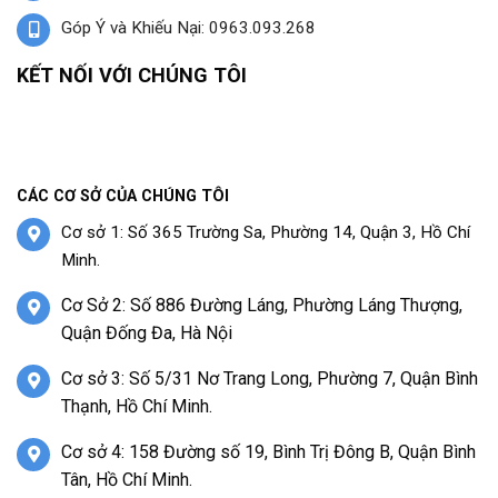
Góp Ý và Khiếu Nại: 0963.093.268
KẾT NỐI VỚI CHÚNG TÔI
CÁC CƠ SỞ CỦA CHÚNG TÔI
Cơ sở 1: Số 365 Trường Sa, Phường 14, Quận 3, Hồ Chí
Minh.
Cơ Sở 2: Số 886 Đường Láng, Phường Láng Thượng,
Quận Đống Đa, Hà Nội
Cơ sở 3: Số 5/31 Nơ Trang Long, Phường 7, Quận Bình
Thạnh, Hồ Chí Minh.
Cơ sở 4: 158 Đường số 19, Bình Trị Đông B, Quận Bình
Tân, Hồ Chí Minh.