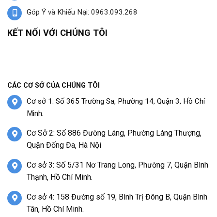
Góp Ý và Khiếu Nại: 0963.093.268
KẾT NỐI VỚI CHÚNG TÔI
CÁC CƠ SỞ CỦA CHÚNG TÔI
Cơ sở 1: Số 365 Trường Sa, Phường 14, Quận 3, Hồ Chí
Minh.
Cơ Sở 2: Số 886 Đường Láng, Phường Láng Thượng,
Quận Đống Đa, Hà Nội
Cơ sở 3: Số 5/31 Nơ Trang Long, Phường 7, Quận Bình
Thạnh, Hồ Chí Minh.
Cơ sở 4: 158 Đường số 19, Bình Trị Đông B, Quận Bình
Tân, Hồ Chí Minh.