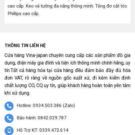
cao cấp
.
Keo vá tường đa năng thông minh
.
Tông đơ cắt tóc
Phillips cao cấp
.
THÔNG TIN LIÊN HỆ
Cửa hàng Vina-japan chuyên cung cấp các sản phẩm đồ gia
dụng, điện máy gia đình và tiện ích thông minh chính hãng, uy
tín.Tất cả hàng hóa tại cửa hàng đều đảm bảo đầy đủ hóa
đơn VAT, rõ ràng về nguồn gốc xuất xứ, đi kèm kiểm định
chất lượng CO, CQ uy tín, giúp khách hàng hoàn toàn yên tâm
khi sử dụng.
Hotline: 0934.503.386 (Zalo)
Bảo hành: 0842.029.787
Hỗ Trợ KT: 0339.472.614