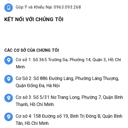
Góp Ý và Khiếu Nại: 0963.093.268
KẾT NỐI VỚI CHÚNG TÔI
CÁC CƠ SỞ CỦA CHÚNG TÔI
Cơ sở 1: Số 365 Trường Sa, Phường 14, Quận 3, Hồ Chí
Minh.
Cơ Sở 2: Số 886 Đường Láng, Phường Láng Thượng,
Quận Đống Đa, Hà Nội
Cơ sở 3: Số 5/31 Nơ Trang Long, Phường 7, Quận Bình
Thạnh, Hồ Chí Minh.
Cơ sở 4: 158 Đường số 19, Bình Trị Đông B, Quận Bình
Tân, Hồ Chí Minh.