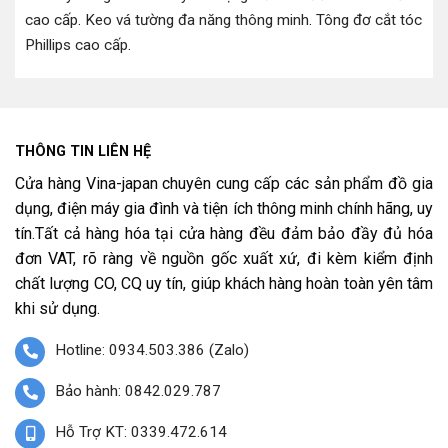
cao cấp
.
Keo vá tường đa năng thông minh
.
Tông đơ cắt tóc
Phillips cao cấp
.
THÔNG TIN LIÊN HỆ
Cửa hàng Vina-japan chuyên cung cấp các sản phẩm đồ gia
dụng, điện máy gia đình và tiện ích thông minh chính hãng, uy
tín.Tất cả hàng hóa tại cửa hàng đều đảm bảo đầy đủ hóa
đơn VAT, rõ ràng về nguồn gốc xuất xứ, đi kèm kiểm định
chất lượng CO, CQ uy tín, giúp khách hàng hoàn toàn yên tâm
khi sử dụng.
Hotline: 0934.503.386 (Zalo)
Bảo hành: 0842.029.787
Hỗ Trợ KT: 0339.472.614