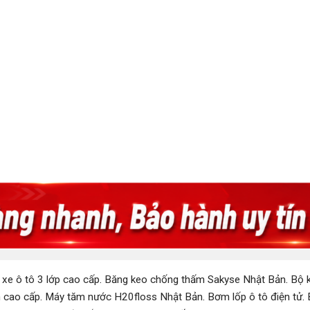
 xe ô tô 3 lớp cao cấp
.
Băng keo chống thấm Sakyse Nhật Bản
.
Bộ k
 cao cấp
.
Máy tăm nước H20floss Nhật Bản
.
Bơm lốp ô tô điện tử
.