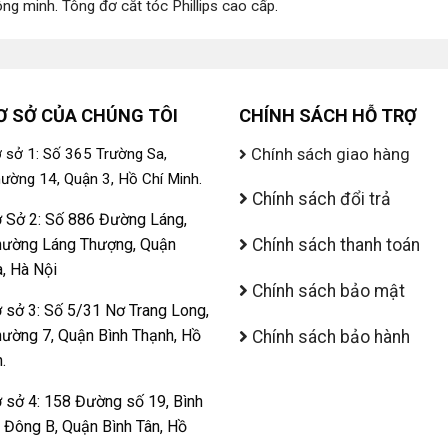
ông minh
.
Tông đơ cắt tóc Phillips cao cấp
.
Ơ SỞ CỦA CHÚNG TÔI
CHÍNH SÁCH HỖ TRỢ
Chính sách giao hàng
 sở 1: Số 365 Trường Sa,
ường 14, Quận 3, Hồ Chí Minh.
Chính sách đổi trả
 Sở 2: Số 886 Đường Láng,
ường Láng Thượng, Quận
Chính sách thanh toán
, Hà Nội
Chính sách bảo mật
 sở 3: Số 5/31 Nơ Trang Long,
ường 7, Quận Bình Thạnh, Hồ
Chính sách bảo hành
.
 sở 4: 158 Đường số 19, Bình
ị Đông B, Quận Bình Tân, Hồ