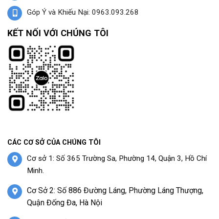
Góp Ý và Khiếu Nại: 0963.093.268
KẾT NỐI VỚI CHÚNG TÔI
CÁC CƠ SỞ CỦA CHÚNG TÔI
Cơ sở 1: Số 365 Trường Sa, Phường 14, Quận 3, Hồ Chí
Minh.
Cơ Sở 2: Số 886 Đường Láng, Phường Láng Thượng,
Quận Đống Đa, Hà Nội