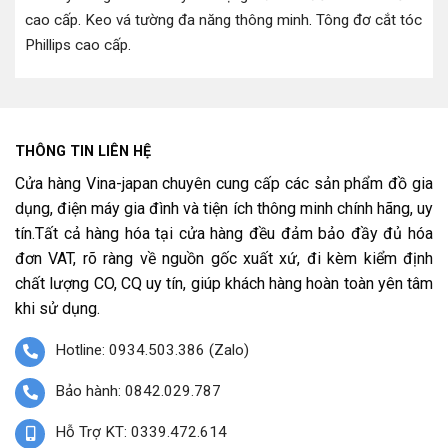
cao cấp
.
Keo vá tường đa năng thông minh
.
Tông đơ cắt tóc
Phillips cao cấp
.
THÔNG TIN LIÊN HỆ
Cửa hàng Vina-japan chuyên cung cấp các sản phẩm đồ gia
dụng, điện máy gia đình và tiện ích thông minh chính hãng, uy
tín.Tất cả hàng hóa tại cửa hàng đều đảm bảo đầy đủ hóa
đơn VAT, rõ ràng về nguồn gốc xuất xứ, đi kèm kiểm định
chất lượng CO, CQ uy tín, giúp khách hàng hoàn toàn yên tâm
khi sử dụng.
Hotline: 0934.503.386 (Zalo)
Bảo hành: 0842.029.787
Hỗ Trợ KT: 0339.472.614