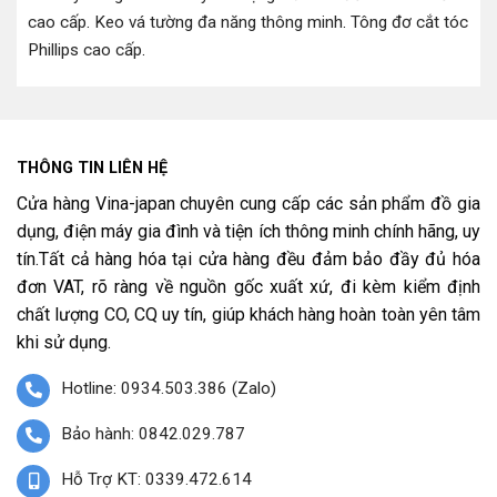
cao cấp
.
Keo vá tường đa năng thông minh
.
Tông đơ cắt tóc
Phillips cao cấp
.
THÔNG TIN LIÊN HỆ
Cửa hàng Vina-japan chuyên cung cấp các sản phẩm đồ gia
dụng, điện máy gia đình và tiện ích thông minh chính hãng, uy
tín.Tất cả hàng hóa tại cửa hàng đều đảm bảo đầy đủ hóa
đơn VAT, rõ ràng về nguồn gốc xuất xứ, đi kèm kiểm định
chất lượng CO, CQ uy tín, giúp khách hàng hoàn toàn yên tâm
khi sử dụng.
Hotline: 0934.503.386 (Zalo)
Bảo hành: 0842.029.787
Hỗ Trợ KT: 0339.472.614