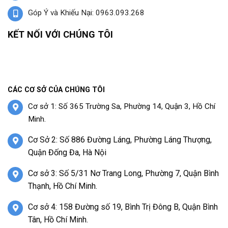
Góp Ý và Khiếu Nại: 0963.093.268
KẾT NỐI VỚI CHÚNG TÔI
CÁC CƠ SỞ CỦA CHÚNG TÔI
Cơ sở 1: Số 365 Trường Sa, Phường 14, Quận 3, Hồ Chí
Minh.
Cơ Sở 2: Số 886 Đường Láng, Phường Láng Thượng,
Quận Đống Đa, Hà Nội
Cơ sở 3: Số 5/31 Nơ Trang Long, Phường 7, Quận Bình
Thạnh, Hồ Chí Minh.
Cơ sở 4: 158 Đường số 19, Bình Trị Đông B, Quận Bình
Tân, Hồ Chí Minh.