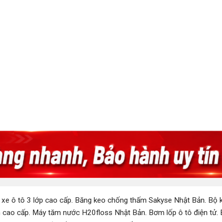
 xe ô tô 3 lớp cao cấp
.
Băng keo chống thấm Sakyse Nhật Bản
.
Bộ k
 cao cấp
.
Máy tăm nước H20floss Nhật Bản
.
Bơm lốp ô tô điện tử
.