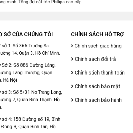
ông minh
.
Tông đơ cắt tóc Phillips cao cấp
.
Ơ SỞ CỦA CHÚNG TÔI
CHÍNH SÁCH HỖ TRỢ
Chính sách giao hàng
 sở 1: Số 365 Trường Sa,
ường 14, Quận 3, Hồ Chí Minh.
Chính sách đổi trả
 Sở 2: Số 886 Đường Láng,
ường Láng Thượng, Quận
Chính sách thanh toán
, Hà Nội
Chính sách bảo mật
 sở 3: Số 5/31 Nơ Trang Long,
ường 7, Quận Bình Thạnh, Hồ
Chính sách bảo hành
.
 sở 4: 158 Đường số 19, Bình
ị Đông B, Quận Bình Tân, Hồ