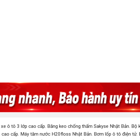
 xe ô tô 3 lớp cao cấp
.
Băng keo chống thấm Sakyse Nhật Bản
.
Bộ k
 cao cấp
.
Máy tăm nước H20floss Nhật Bản
.
Bơm lốp ô tô điện tử
.