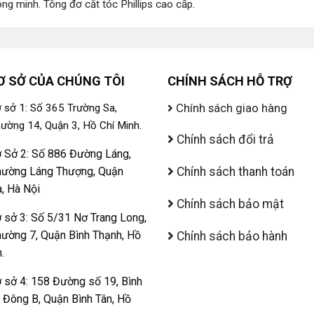
ông minh
.
Tông đơ cắt tóc Phillips cao cấp
.
Ơ SỞ CỦA CHÚNG TÔI
CHÍNH SÁCH HỖ TRỢ
Chính sách giao hàng
 sở 1: Số 365 Trường Sa,
ường 14, Quận 3, Hồ Chí Minh.
Chính sách đổi trả
 Sở 2: Số 886 Đường Láng,
ường Láng Thượng, Quận
Chính sách thanh toán
, Hà Nội
Chính sách bảo mật
 sở 3: Số 5/31 Nơ Trang Long,
ường 7, Quận Bình Thạnh, Hồ
Chính sách bảo hành
.
 sở 4: 158 Đường số 19, Bình
ị Đông B, Quận Bình Tân, Hồ