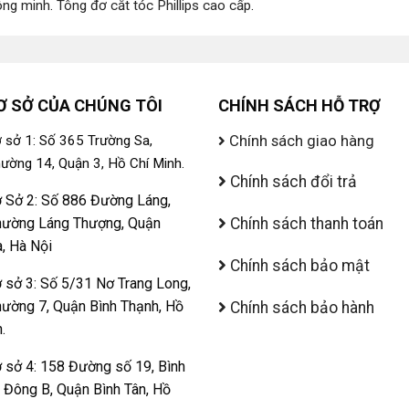
ông minh
.
Tông đơ cắt tóc Phillips cao cấp
.
Ơ SỞ CỦA CHÚNG TÔI
CHÍNH SÁCH HỖ TRỢ
Chính sách giao hàng
 sở 1: Số 365 Trường Sa,
ường 14, Quận 3, Hồ Chí Minh.
Chính sách đổi trả
 Sở 2: Số 886 Đường Láng,
ường Láng Thượng, Quận
Chính sách thanh toán
, Hà Nội
Chính sách bảo mật
 sở 3: Số 5/31 Nơ Trang Long,
ường 7, Quận Bình Thạnh, Hồ
Chính sách bảo hành
.
 sở 4: 158 Đường số 19, Bình
ị Đông B, Quận Bình Tân, Hồ