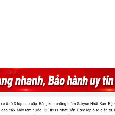
 xe ô tô 3 lớp cao cấp
.
Băng keo chống thấm Sakyse Nhật Bản
.
Bộ k
 cao cấp
.
Máy tăm nước H20floss Nhật Bản
.
Bơm lốp ô tô điện tử
.