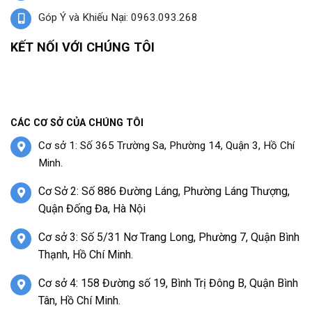
Góp Ý và Khiếu Nại: 0963.093.268
KẾT NỐI VỚI CHÚNG TÔI
CÁC CƠ SỞ CỦA CHÚNG TÔI
Cơ sở 1: Số 365 Trường Sa, Phường 14, Quận 3, Hồ Chí
Minh.
Cơ Sở 2: Số 886 Đường Láng, Phường Láng Thượng,
Quận Đống Đa, Hà Nội
Cơ sở 3: Số 5/31 Nơ Trang Long, Phường 7, Quận Bình
Thạnh, Hồ Chí Minh.
Cơ sở 4: 158 Đường số 19, Bình Trị Đông B, Quận Bình
Tân, Hồ Chí Minh.