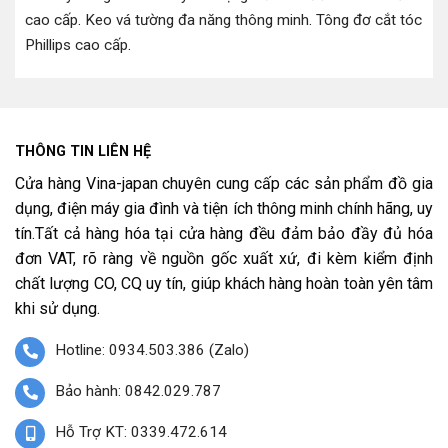
cao cấp
.
Keo vá tường đa năng thông minh
.
Tông đơ cắt tóc
Phillips cao cấp
.
THÔNG TIN LIÊN HỆ
Cửa hàng Vina-japan chuyên cung cấp các sản phẩm đồ gia
dụng, điện máy gia đình và tiện ích thông minh chính hãng, uy
tín.Tất cả hàng hóa tại cửa hàng đều đảm bảo đầy đủ hóa
đơn VAT, rõ ràng về nguồn gốc xuất xứ, đi kèm kiểm định
chất lượng CO, CQ uy tín, giúp khách hàng hoàn toàn yên tâm
khi sử dụng.
Hotline: 0934.503.386 (Zalo)
Bảo hành: 0842.029.787
Hỗ Trợ KT: 0339.472.614