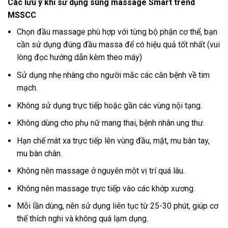
Các lưu ý khi sử dụng súng massage Smart trend
MSSCC
Chọn đầu massage phù hợp với từng bộ phận cơ thể, bạn
cần sử dụng đúng đầu massa để có hiệu quả tốt nhất (vui
lòng đọc hướng dẫn kèm theo máy)
Sử dụng nhẹ nhàng cho người mắc các căn bệnh về tim
mạch.
Không sử dụng trực tiếp hoặc gần các vùng nội tạng.
Không dùng cho phụ nữ mang thai, bệnh nhân ung thư.
Hạn chế mát xa trực tiếp lên vùng đầu, mặt, mu bàn tay,
mu bàn chân.
Không nên massage ở nguyên một vị trí quá lâu.
Không nên massage trực tiếp vào các khớp xương.
Mỗi lần dùng, nên sử dụng liên tục từ 25-30 phút, giúp cơ
thể thích nghi và không quá lạm dụng.