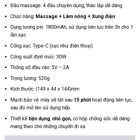
Đầu massage: 4 đầu chuyên dụng, tháo lắp dễ dàng.
Chức năng:
Massage + Làm nóng + Xung điện
Dung lương pin: 1800mAh, sử dụng liên tục trên 3h cho 1
lần xạc.
Cổng xạc: Type-C (xạc như điện thoại)
Công suất định mức: 30W.
Thống số đầu vào: 5V – 2A.
Trọng lương: 520g
Kích thước: (149 x 44 x 144)mm
Mạch bảo vệ: máy sẽ tắt sau
15 phút
hoạt động liên tục,
sau đó mở lên sử dụng tiếp.
Thiết kế
tiện dụng
,
nhỏ gọn
, có hộp chống sốc dễ dàng
mang theo cho những chuyến đi xa.