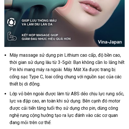
Máy massage sử dụng pin Lithium cao cấp, độ bền cao,
thời gian sử dụng lâu từ 3-5giờ. Bạn không cần lo lắng hết
Pin khi mang máy ra ngoài. Máy Mát Xa được trang bị
cổng sạc Type C, loai cổng chung với nguồn sạc của các
thiết bị di động.
Lớp vỏ bên ngoài được làm từ ABS dẻo chịu lực rung sốc,
lực va đập cao, an toàn khi sử dụng. Bên cạnh đó motor
được cải tiến tăng tuổi thọ sử dụng cho pin, dùng công
nghệ rung cộng hưởng tạo ra lực đánh vào các cơ quan
đang mỏi trên cơ thể.