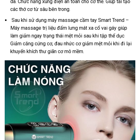
da. Chức năng xung điện an toàn cho cơ thể. Giúp tái tạo
các thớ cơ từ sâu bên trong.
Sau khi sử dụng máy massage cầm tay Smart Trend –
Máy massage trị liệu đấm lưng mát xa cổ vai gáy giúp
làm giảm ngay trạng thái mệt mỏi sau khi tập thể dục
Giảm căng cứng cơ, đau nhức cơ giảm mệt mỏi khi đi lại
khuyến khích thư giãn cơ mô mềm.