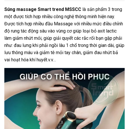
Súng massage Smart trend MSSCC
là sản phẩm 3 trong
một được tích hợp nhiều công nghệ thông minh hiện nay.
Được tích hợp nhiều đầu Massage với nhiều mức điều chỉnh
độ rung tác động sâu vào vùng cơ giúp loại bỏ axit lactic
làm giảm nhứt mỏi, giúp giải quyết các rắc rối bạn gặp phải
như: đau lưng khi phải ngồi lâu 1 chổ trong thời gian dài, giúp
lưu thông máu và giảm tê mỏi tay chân, giảm đau nhứt bả
vai hoạt hóa khí huyết.v.v…