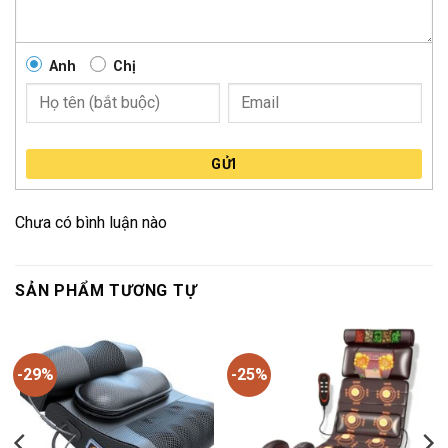
Anh
Chị
GỬI
Chưa có bình luận nào
SẢN PHẨM TƯƠNG TỰ
-29%
-25%