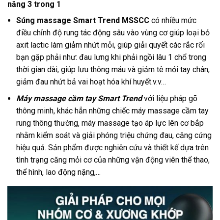
năng 3 trong 1
Súng massage Smart Trend MSSCC
có nhiều mức
điều chỉnh độ rung tác động sâu vào vùng cơ giúp loại bỏ
axit lactic làm giảm nhứt mỏi, giúp giải quyết các rắc rối
bạn gặp phải như: đau lưng khi phải ngồi lâu 1 chổ trong
thời gian dài, giúp lưu thông máu và giảm tê mỏi tay chân,
giảm đau nhứt bả vai hoạt hóa khí huyết.v.v…
Máy massage cầm tay Smart Trend
với liệu pháp gõ
thông minh, khác hẳn những chiếc máy massage cầm tay
rung thông thường, máy massage tạo áp lực lên cơ bắp
nhằm kiểm soát và giải phóng triệu chứng đau, căng cứng
hiệu quả. Sản phẩm được nghiên cứu và thiết kế dựa trên
tình trạng căng mỏi cơ của những vận động viên thể thao,
thể hình, lao động nặng,…