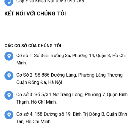
Góp Ý và Khiếu Nại: 0963.093.268
KẾT NỐI VỚI CHÚNG TÔI
CÁC CƠ SỞ CỦA CHÚNG TÔI
Cơ sở 1: Số 365 Trường Sa, Phường 14, Quận 3, Hồ Chí
Minh.
Cơ Sở 2: Số 886 Đường Láng, Phường Láng Thượng,
Quận Đống Đa, Hà Nội
Cơ sở 3: Số 5/31 Nơ Trang Long, Phường 7, Quận Bình
Thạnh, Hồ Chí Minh.
Cơ sở 4: 158 Đường số 19, Bình Trị Đông B, Quận Bình
Tân, Hồ Chí Minh.