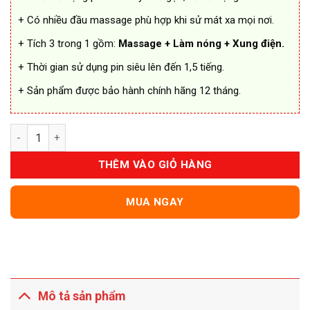
+ Có nhiều đầu massage phù hợp khi sử mát xa mọi nơi.
+ Tích 3 trong 1 gồm:
Massage + Làm nóng + Xung điện.
+ Thời gian sử dụng pin siêu lên đến 1,5 tiếng.
+ Sản phẩm được bảo hành chính hãng 12 tháng.
Súng Massage Smart Trend MSCC Đa Năng số lượng
THÊM VÀO GIỎ HÀNG
MUA NGAY
Mô tả sản phẩm