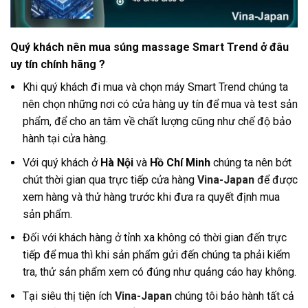
Quý khách nên mua súng massage Smart Trend ở đâu
uy tín chính hãng ?
Khi quý khách đi mua và chọn máy Smart Trend chúng ta
nên chọn những nơi có cửa hàng uy tín để mua và test sản
phẩm, để cho an tâm về chất lượng cũng như chế độ bảo
hành tại cửa hàng
.
Với quý khách ở
Hà Nội
và
Hồ Chí Minh
chúng ta nên bớt
chút thời gian qua trực tiếp cửa hàng
Vina-Japan
để được
xem hàng và thử hàng trước khi đưa ra quyết định mua
sản phẩm.
Đối với khách hàng ở tỉnh xa không có thời gian đến trực
tiếp để mua thì khi sản phẩm gửi đến chúng ta phải kiểm
tra, thử sản phẩm xem có đúng như quảng cáo hay không.
Tại siêu thị tiện ích
Vina-Japan
chúng tôi bảo hành tất cả