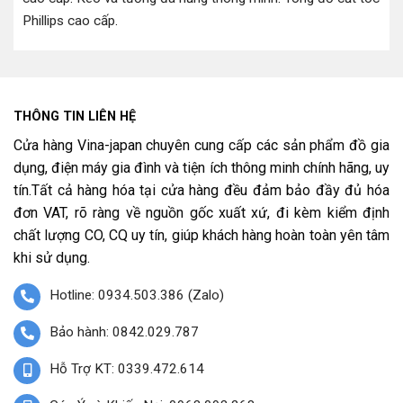
Phillips cao cấp
.
THÔNG TIN LIÊN HỆ
Cửa hàng Vina-japan chuyên cung cấp các sản phẩm đồ gia
dụng, điện máy gia đình và tiện ích thông minh chính hãng, uy
tín.Tất cả hàng hóa tại cửa hàng đều đảm bảo đầy đủ hóa
đơn VAT, rõ ràng về nguồn gốc xuất xứ, đi kèm kiểm định
chất lượng CO, CQ uy tín, giúp khách hàng hoàn toàn yên tâm
khi sử dụng.
Hotline: 0934.503.386 (Zalo)
Bảo hành: 0842.029.787
Hỗ Trợ KT: 0339.472.614