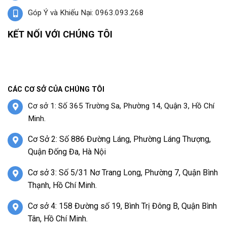
Góp Ý và Khiếu Nại: 0963.093.268
KẾT NỐI VỚI CHÚNG TÔI
CÁC CƠ SỞ CỦA CHÚNG TÔI
Cơ sở 1: Số 365 Trường Sa, Phường 14, Quận 3, Hồ Chí
Minh.
Cơ Sở 2: Số 886 Đường Láng, Phường Láng Thượng,
Quận Đống Đa, Hà Nội
Cơ sở 3: Số 5/31 Nơ Trang Long, Phường 7, Quận Bình
Thạnh, Hồ Chí Minh.
Cơ sở 4: 158 Đường số 19, Bình Trị Đông B, Quận Bình
Tân, Hồ Chí Minh.