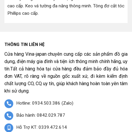
cao cấp
.
Keo vá tường đa năng thông minh
.
Tông đơ cắt tóc
Phillips cao cấp
.
THÔNG TIN LIÊN HỆ
Cửa hàng Vina-japan chuyên cung cấp các sản phẩm đồ gia
dụng, điện máy gia đình và tiện ích thông minh chính hãng, uy
tín.Tất cả hàng hóa tại cửa hàng đều đảm bảo đầy đủ hóa
đơn VAT, rõ ràng về nguồn gốc xuất xứ, đi kèm kiểm định
chất lượng CO, CQ uy tín, giúp khách hàng hoàn toàn yên tâm
khi sử dụng.
Hotline: 0934.503.386 (Zalo)
Bảo hành: 0842.029.787
Hỗ Trợ KT: 0339.472.614