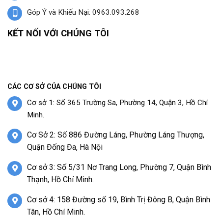
Góp Ý và Khiếu Nại: 0963.093.268
KẾT NỐI VỚI CHÚNG TÔI
CÁC CƠ SỞ CỦA CHÚNG TÔI
Cơ sở 1: Số 365 Trường Sa, Phường 14, Quận 3, Hồ Chí
Minh.
Cơ Sở 2: Số 886 Đường Láng, Phường Láng Thượng,
Quận Đống Đa, Hà Nội
Cơ sở 3: Số 5/31 Nơ Trang Long, Phường 7, Quận Bình
Thạnh, Hồ Chí Minh.
Cơ sở 4: 158 Đường số 19, Bình Trị Đông B, Quận Bình
Tân, Hồ Chí Minh.