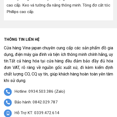
cao cấp
.
Keo vá tường đa năng thông minh
.
Tông đơ cắt tóc
Phillips cao cấp
.
THÔNG TIN LIÊN HỆ
Cửa hàng Vina-japan chuyên cung cấp các sản phẩm đồ gia
dụng, điện máy gia đình và tiện ích thông minh chính hãng, uy
tín.Tất cả hàng hóa tại cửa hàng đều đảm bảo đầy đủ hóa
đơn VAT, rõ ràng về nguồn gốc xuất xứ, đi kèm kiểm định
chất lượng CO, CQ uy tín, giúp khách hàng hoàn toàn yên tâm
khi sử dụng.
Hotline: 0934.503.386 (Zalo)
Bảo hành: 0842.029.787
Hỗ Trợ KT: 0339.472.614