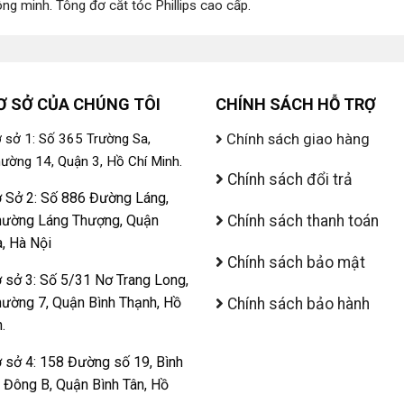
ông minh
.
Tông đơ cắt tóc Phillips cao cấp
.
Ơ SỞ CỦA CHÚNG TÔI
CHÍNH SÁCH HỖ TRỢ
Chính sách giao hàng
 sở 1: Số 365 Trường Sa,
ường 14, Quận 3, Hồ Chí Minh.
Chính sách đổi trả
 Sở 2: Số 886 Đường Láng,
ường Láng Thượng, Quận
Chính sách thanh toán
, Hà Nội
Chính sách bảo mật
 sở 3: Số 5/31 Nơ Trang Long,
ường 7, Quận Bình Thạnh, Hồ
Chính sách bảo hành
.
 sở 4: 158 Đường số 19, Bình
ị Đông B, Quận Bình Tân, Hồ