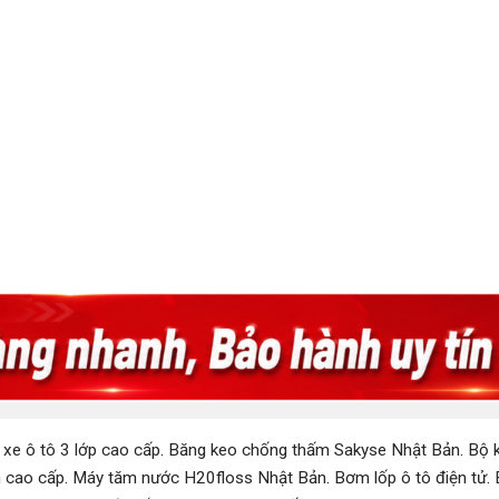
 xe ô tô 3 lớp cao cấp
.
Băng keo chống thấm Sakyse Nhật Bản
.
Bộ k
 cao cấp
.
Máy tăm nước H20floss Nhật Bản
.
Bơm lốp ô tô điện tử
.