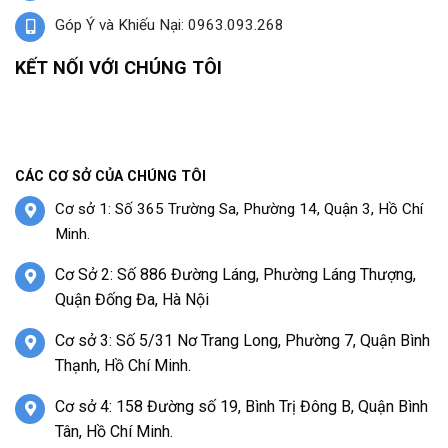
Góp Ý và Khiếu Nại: 0963.093.268
KẾT NỐI VỚI CHÚNG TÔI
CÁC CƠ SỞ CỦA CHÚNG TÔI
Cơ sở 1: Số 365 Trường Sa, Phường 14, Quận 3, Hồ Chí
Minh.
Cơ Sở 2: Số 886 Đường Láng, Phường Láng Thượng,
Quận Đống Đa, Hà Nội
Cơ sở 3: Số 5/31 Nơ Trang Long, Phường 7, Quận Bình
Thạnh, Hồ Chí Minh.
Cơ sở 4: 158 Đường số 19, Bình Trị Đông B, Quận Bình
Tân, Hồ Chí Minh.