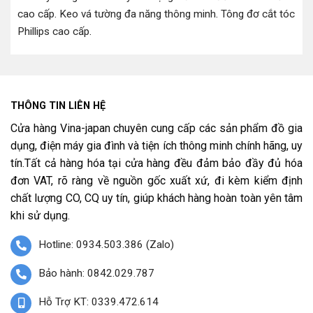
cao cấp
.
Keo vá tường đa năng thông minh
.
Tông đơ cắt tóc
Phillips cao cấp
.
THÔNG TIN LIÊN HỆ
Cửa hàng Vina-japan chuyên cung cấp các sản phẩm đồ gia
dụng, điện máy gia đình và tiện ích thông minh chính hãng, uy
tín.Tất cả hàng hóa tại cửa hàng đều đảm bảo đầy đủ hóa
đơn VAT, rõ ràng về nguồn gốc xuất xứ, đi kèm kiểm định
chất lượng CO, CQ uy tín, giúp khách hàng hoàn toàn yên tâm
khi sử dụng.
Hotline: 0934.503.386 (Zalo)
Bảo hành: 0842.029.787
Hỗ Trợ KT: 0339.472.614