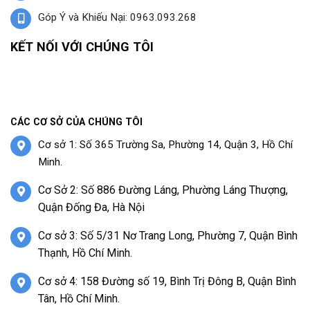
Góp Ý và Khiếu Nại: 0963.093.268
KẾT NỐI VỚI CHÚNG TÔI
CÁC CƠ SỞ CỦA CHÚNG TÔI
Cơ sở 1: Số 365 Trường Sa, Phường 14, Quận 3, Hồ Chí
Minh.
Cơ Sở 2: Số 886 Đường Láng, Phường Láng Thượng,
Quận Đống Đa, Hà Nội
Cơ sở 3: Số 5/31 Nơ Trang Long, Phường 7, Quận Bình
Thạnh, Hồ Chí Minh.
Cơ sở 4: 158 Đường số 19, Bình Trị Đông B, Quận Bình
Tân, Hồ Chí Minh.