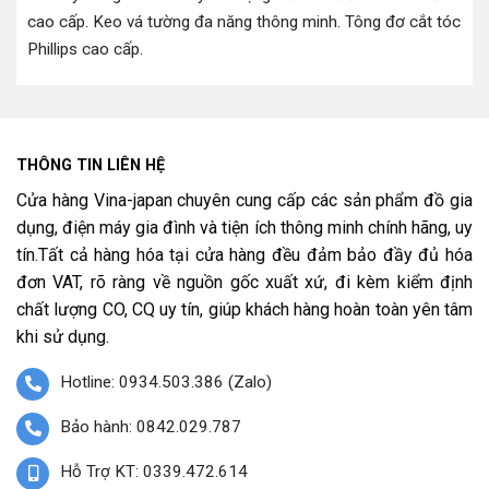
cao cấp
.
Keo vá tường đa năng thông minh
.
Tông đơ cắt tóc
Phillips cao cấp
.
THÔNG TIN LIÊN HỆ
Cửa hàng Vina-japan chuyên cung cấp các sản phẩm đồ gia
dụng, điện máy gia đình và tiện ích thông minh chính hãng, uy
tín.Tất cả hàng hóa tại cửa hàng đều đảm bảo đầy đủ hóa
đơn VAT, rõ ràng về nguồn gốc xuất xứ, đi kèm kiểm định
chất lượng CO, CQ uy tín, giúp khách hàng hoàn toàn yên tâm
khi sử dụng.
Hotline: 0934.503.386 (Zalo)
Bảo hành: 0842.029.787
Hỗ Trợ KT: 0339.472.614