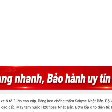
 xe ô tô 3 lớp cao cấp
.
Băng keo chống thấm Sakyse Nhật Bản
.
Bộ k
 cao cấp
.
Máy tăm nước H20floss Nhật Bản
.
Bơm lốp ô tô điện tử
.