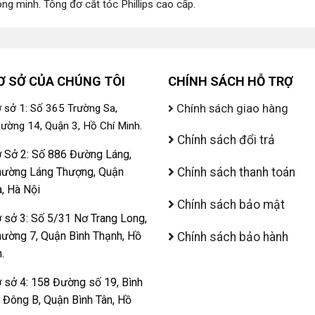
ông minh
.
Tông đơ cắt tóc Phillips cao cấp
.
Ơ SỞ CỦA CHÚNG TÔI
CHÍNH SÁCH HỖ TRỢ
Chính sách giao hàng
 sở 1: Số 365 Trường Sa,
ường 14, Quận 3, Hồ Chí Minh.
Chính sách đổi trả
 Sở 2: Số 886 Đường Láng,
ường Láng Thượng, Quận
Chính sách thanh toán
, Hà Nội
Chính sách bảo mật
 sở 3: Số 5/31 Nơ Trang Long,
ường 7, Quận Bình Thạnh, Hồ
Chính sách bảo hành
.
 sở 4: 158 Đường số 19, Bình
ị Đông B, Quận Bình Tân, Hồ