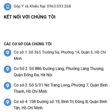
Góp Ý và Khiếu Nại: 0963.093.268
KẾT NỐI VỚI CHÚNG TÔI
CÁC CƠ SỞ CỦA CHÚNG TÔI
Cơ sở 1: Số 365 Trường Sa, Phường 14, Quận 3, Hồ Chí
Minh.
Cơ Sở 2: Số 886 Đường Láng, Phường Láng Thượng,
Quận Đống Đa, Hà Nội
Cơ sở 3: Số 5/31 Nơ Trang Long, Phường 7, Quận Bình
Thạnh, Hồ Chí Minh.
Cơ sở 4: 158 Đường số 19, Bình Trị Đông B, Quận Bình
Tân, Hồ Chí Minh.