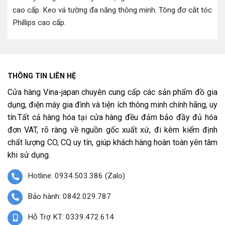
cao cấp
.
Keo vá tường đa năng thông minh
.
Tông đơ cắt tóc
Phillips cao cấp
.
THÔNG TIN LIÊN HỆ
Cửa hàng Vina-japan chuyên cung cấp các sản phẩm đồ gia
dụng, điện máy gia đình và tiện ích thông minh chính hãng, uy
tín.Tất cả hàng hóa tại cửa hàng đều đảm bảo đầy đủ hóa
đơn VAT, rõ ràng về nguồn gốc xuất xứ, đi kèm kiểm định
chất lượng CO, CQ uy tín, giúp khách hàng hoàn toàn yên tâm
khi sử dụng.
Hotline: 0934.503.386 (Zalo)
Bảo hành: 0842.029.787
Hỗ Trợ KT: 0339.472.614